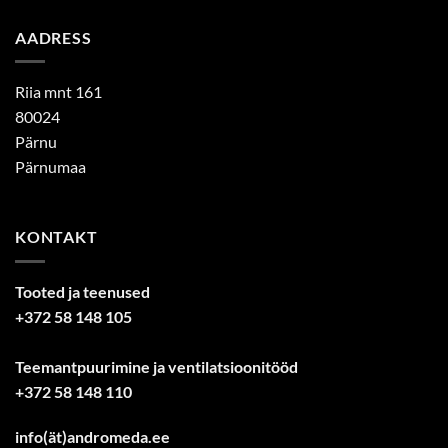
AADRESS
Riia mnt 161
80024
Pärnu
Pärnumaa
KONTAKT
Tooted ja teenused
+372 58 148 105
Teemantpuurimine ja ventilatsioonitööd
+372 58 148 110
info(ät)andromeda.ee