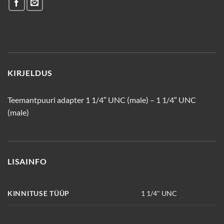
KIRJELDUS
Teemantpuuri adapter 1 1/4″ UNC (male) – 1 1/4″ UNC
(male)
LISAINFO
KINNITUSE TÜÜP
1 1/4" UNC