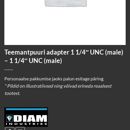
Teemantpuuri adapter 1 1/4″ UNC (male)
– 1 1/4″ UNC (male)
Personaalse pakkumise jaoks palun esitage päring.
* Pildid on illustratiivsed ning võivad erineda reaalsest
tootest.