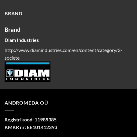
BRAND
Brand
Diam Industries
http://www.diamindustries.com/en/content/category/3-
societe
ANDROMEDA OÜ
Registrikood: 11989385
KMKR nr: EE101412393